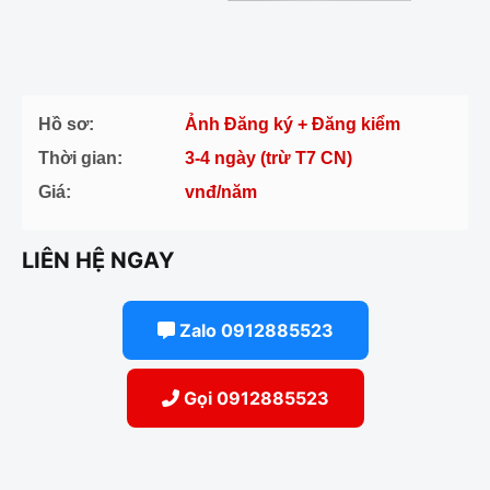
Hồ sơ:
Ảnh Đăng ký + Đăng kiểm
Thời gian:
3-4 ngày (trừ T7 CN)
Giá:
vnđ/năm
LIÊN HỆ NGAY
Zalo 0912885523
Gọi 0912885523