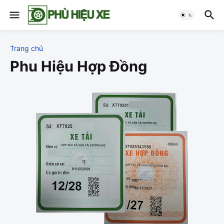
Trang chủ
Phu Hiệu Hợp Đồng