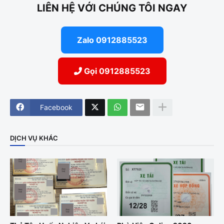
LIÊN HỆ VỚI CHÚNG TÔI NGAY
Zalo 0912885523
Gọi 0912885523
Facebook
DỊCH VỤ KHÁC