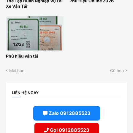
Thẻ Tập Huấn Nghiệp Vụ Lái
Phù Hiệu Online 2026
Xe Vận Tải
Phù hiệu vận tải
Mới hơn
Cũ hơn
LIÊN HỆ NGAY
Zalo 0912885523
Gọi 0912885523