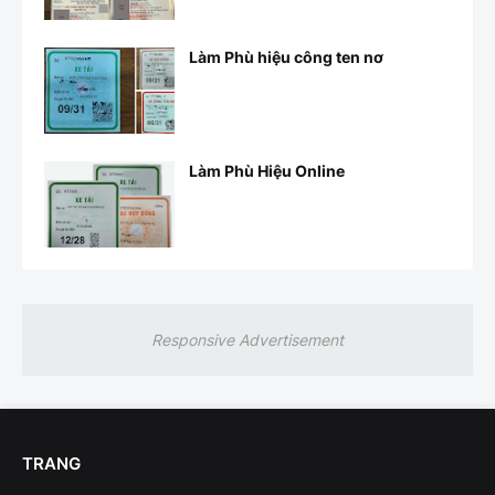
Làm Phù hiệu công ten nơ
Làm Phù Hiệu Online
Responsive Advertisement
TRANG