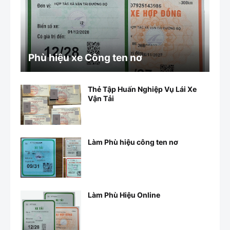
Phù hiệu xe Công ten nơ
Thẻ Tập Huấn Nghiệp Vụ Lái Xe
Vận Tải
Làm Phù hiệu công ten nơ
Làm Phù Hiệu Online