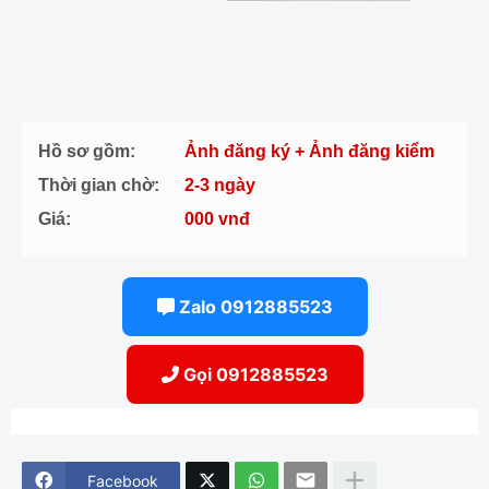
Hồ sơ gồm:
Ảnh đăng ký + Ảnh đăng kiểm
Thời gian chờ:
2-3 ngày
Giá:
000 vnđ
Zalo 0912885523
Gọi 0912885523
Facebook