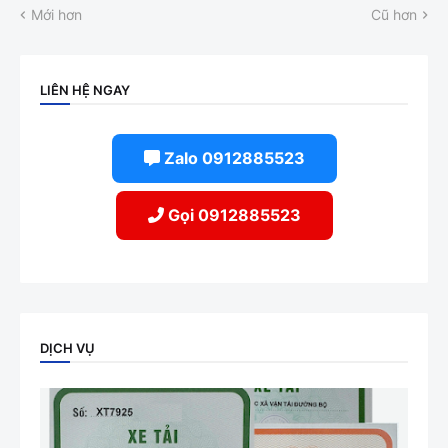
Mới hơn
Cũ hơn
LIÊN HỆ NGAY
Zalo 0912885523
Gọi 0912885523
DỊCH VỤ